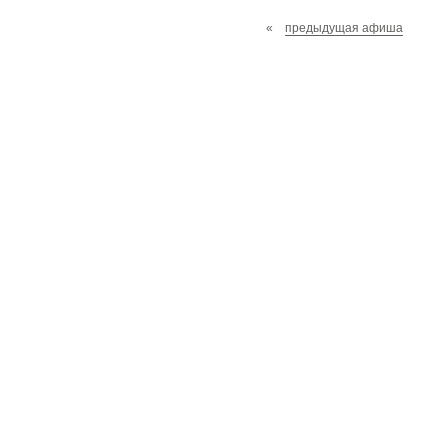
«
предыдущая афиша