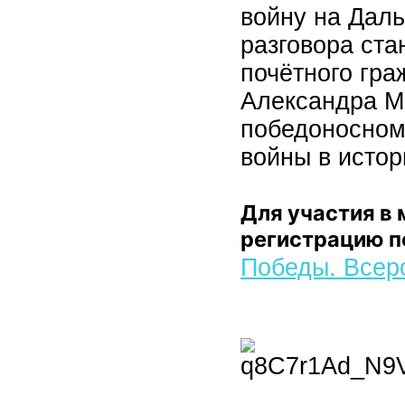
войну на Даль
разговора ста
почётного гра
Александра М
победоносном
войны в истор
Для участия в
регистрацию п
Победы. Всер