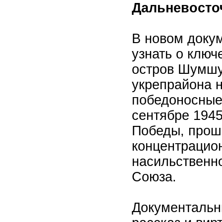
Дальневосто
В новом доку
узнать о ключ
остров Шумшу
укрепрайона 
победоносные 
сентябре 1945
Победы, прош
концентрацион
насильственн
Союза.
Документальн