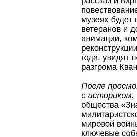
рассказ и вир
повествование
музеях будет 
ветеранов и 
анимации, ко
реконструкции
года, увидят 
разгрома Кван
После просмо
с историком.
общества «Зн
милитаристск
мировой войны
ключевые соб