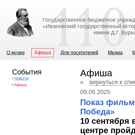
Государственное бюджетное учрежд
«Ивановский государственный исто
имени Д.Г. Бур
О музее
Афиша
Для посетителей
Медиа
К
События
Афиша
•
Новости
«
вернуться к сп
•
Афиша
09.09.2025
Показ фильм
Победа»
10 сентября 
центре пройд