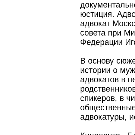
документальн
юстиция. Адво
адвокат Моск
совета при Ми
Федерации Иг
В основу сюж
истории о муж
адвокатов в п
родственнико
спикеров, в ч
общественные
адвокатуры, и