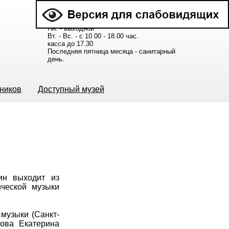
Расписание работы музея:
Пн. - выходной
Вт. - Вс. - с 10.00 - 18.00 час.
касса до 17.30
Последняя пятница месяца - санитарный
день.
ьников
Доступный музей
ин выходит из
ической музыки
музыки (Санкт-
кова Екатерина