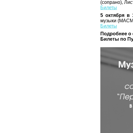
(сопрано), Ли
Билеты
5 октября в 
музыки (МАСМ
Билеты
Подробнее о 
Билеты по Пу