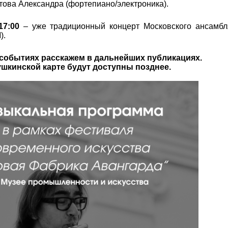
стова Александра (фортепиано/электроника).
17:00
– уже традиционный концерт Московского ансамб
).
событиях расскажем в дальнейших публикациях.
шкинской карте будут доступны позднее.