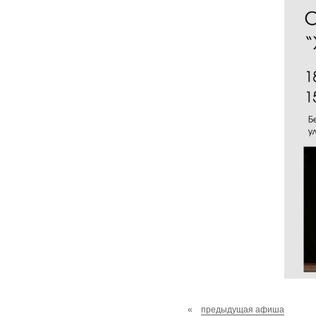
«
предыдущая афиша