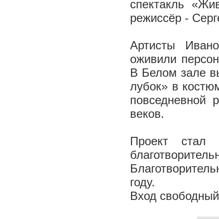
спектакль «Жив
режиссёр - Серг
Артисты Ивано
оживили персон
В Белом зале в
лубок» в костюм
повседневной р
веков.
Проект стал 
благотворите
Благотворител
году.
Вход свободны