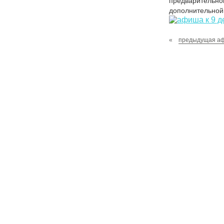
предварительной
дополнительной 
«
предыдущая а