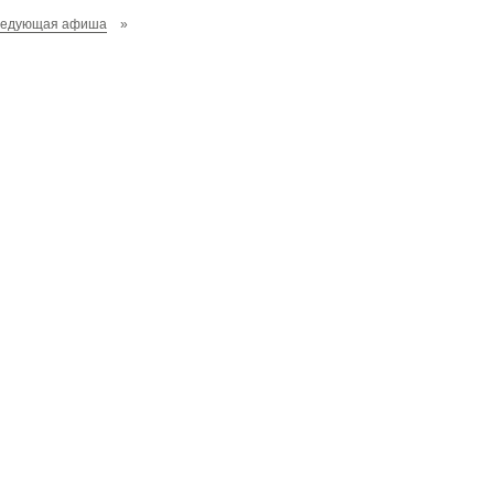
ледующая афиша
»